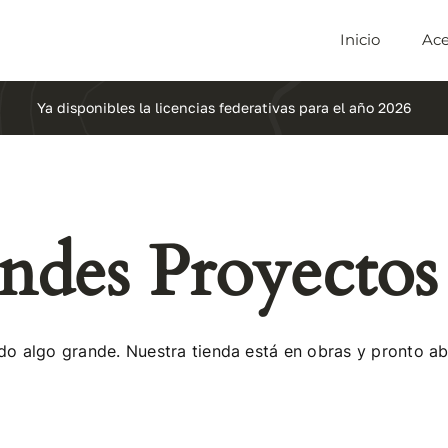
Inicio
Ace
Ya disponibles la licencias federativas para el año 2026
des Proyectos
do algo grande. Nuestra tienda está en obras y pronto abr