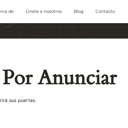
rca de
Únete a nosotros
Blog
Contacto
 Por Anunciar
irá sus puertas.