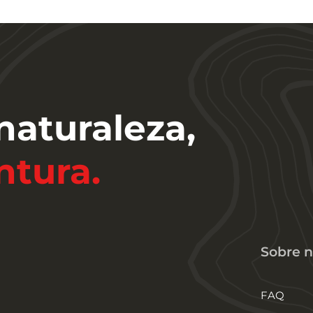
 naturaleza,
ntura.
Sobre n
FAQ