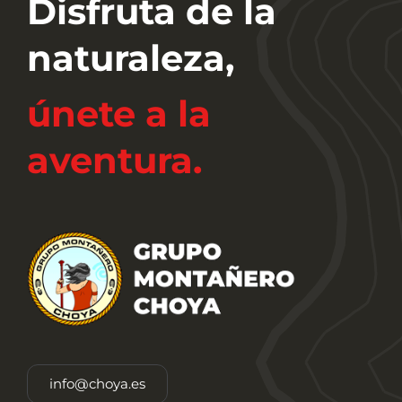
Disfruta de la
naturaleza,
únete a la
aventura.
info@choya.es