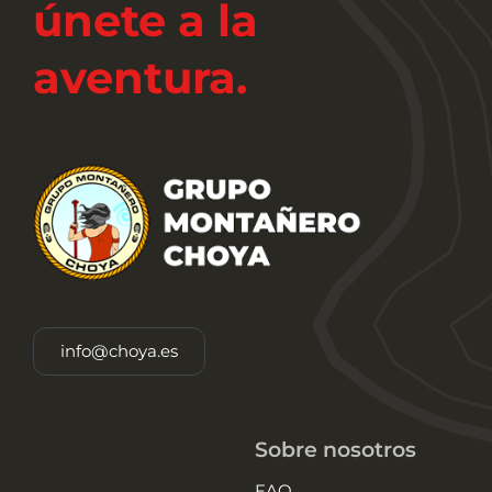
únete a la
aventura.
info@choya.es
Sobre nosotros
FAQ