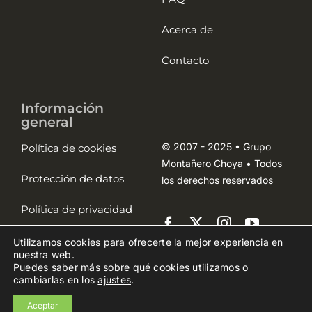
Acerca de
Contacto
Información
general
© 2007 - 2025 • Grupo
Política de cookies
Montañero Choya • Todos
Protección de datos
los derechos reservados
Política de privacidad
Aviso legal
Utilizamos cookies para ofrecerte la mejor experiencia en
nuestra web.
Puedes saber más sobre qué cookies utilizamos o
cambiarlas en los
ajustes
.
Aceptar